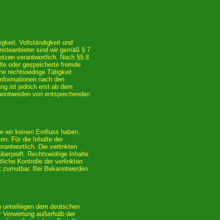
igkeit, Vollständigkeit und
nsteanbieter sind wir gemäß § 7
tzen verantwortlich. Nach §§ 8
elte oder gespeicherte fremde
e rechtswidrige Tätigkeit
Informationen nach den
ng ist jedoch erst ab dem
kanntwerden von entsprechenden
te wir keinen Einfluss haben.
n. Für die Inhalte der
erantwortlich. Die verlinkten
berprüft. Rechtswidrige Inhalte
iche Kontrolle der verlinkten
ht zumutbar. Bei Bekanntwerden
en unterliegen dem deutschen
er Verwertung außerhalb der