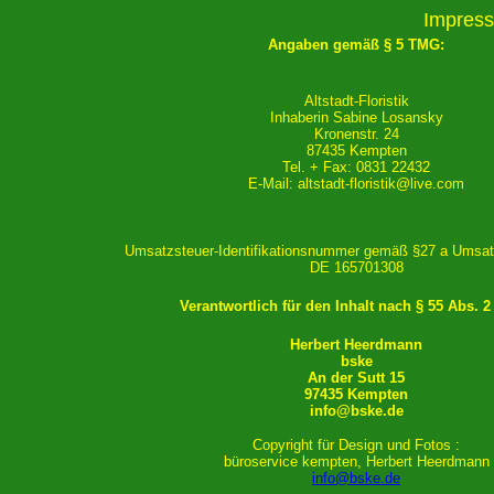
Impres
Angaben gemäß § 5 TMG:
Altstadt-Floristik
Inhaberin Sabine Losansky
Kronenstr. 24
87435 Kempten
Tel. + Fax: 0831 22432
E-Mail: altstadt-floristik@live.com
Umsatzsteuer-Identifikationsnummer gemäß §27 a Umsat
DE 165701308
Verantwortlich für den Inhalt nach §
55 Abs. 2
Herbert Heerdmann
bske
An der Sutt 15
97435 Kempten
info@bske.de
Copyright für Design und Fotos :
büroservice kempten, Herbert Heerdmann
info@bske.de