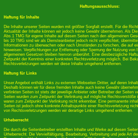
Haftungsausschluss:
Haftung für Inhalte
Die Inhalte unserer Seiten wurden mit größter Sorgfalt erstellt. Für die Richt
Aktualität der Inhalte können wir jedoch keine Gewähr übernehmen. Als Die
Abs.1 TMG für eigene Inhalte auf diesen Seiten nach den allgemeinen Gese
bis 10 TMG sind wir als Diensteanbieter jedoch nicht verpflichtet, übermitt
Informationen zu überwachen oder nach Umständen zu forschen, die auf ein
hinweisen. Verpflichtungen zur Entfernung oder Sperrung der Nutzung von 
allgemeinen Gesetzen bleiben hiervon unberührt. Eine diesbezügliche Haftu
Zeitpunkt der Kenntnis einer konkreten Rechtsverletzung möglich. Bei Be
Rechtsverletzungen werden wir diese Inhalte umgehend entfernen.
Haftung für Links
Unser Angebot enthält Links zu externen Webseiten Dritter, auf deren Inhal
Deshalb können wir für diese fremden Inhalte auch keine Gewähr übernehme
verlinkten Seiten ist stets der jeweilige Anbieter oder Betreiber der Seiten v
Seiten wurden zum Zeitpunkt der Verlinkung auf mögliche Rechtsverstöße ü
waren zum Zeitpunkt der Verlinkung nicht erkennbar. Eine permanente inhaltl
Seiten ist jedoch ohne konkrete Anhaltspunkte einer Rechtsverletzung nic
von Rechtsverletzungen werden wir derartige Links umgehend entfernen.
Urheberrecht
Die durch die Seitenbetreiber erstellten Inhalte und Werke auf diesen Seit
Urheberrecht. Die Vervielfältigung, Bearbeitung, Verbreitung und jede Art d