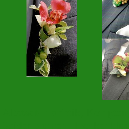
Altstadt-Floristik, Kempten
Seidenblumen, Trockenblum