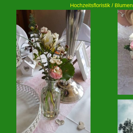
Hochzeitsfloristik / Blume